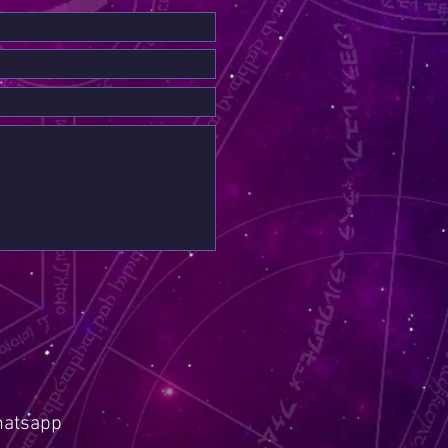
hatsapp