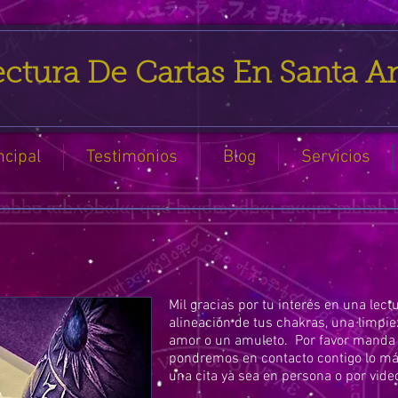
ctura De Cartas En Santa A
ncipal
Testimonios
Blog
Servicios
Mil gracias por tu interés en una lectu
alineación de tus chakras, una limpie
amor o un amuleto. Por favor manda 
pondremos en contacto contigo lo má
una cita ya sea en persona o por vid