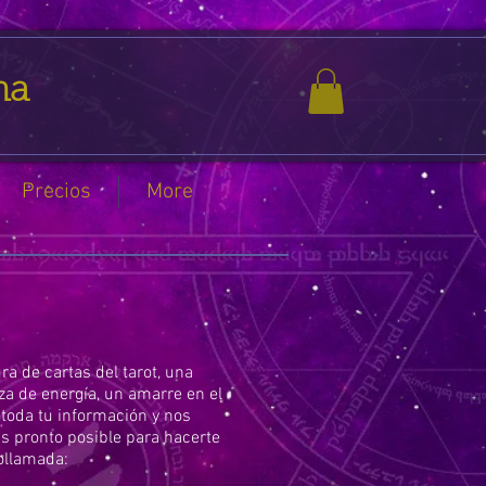
na
Precios
More
ra de cartas del tarot, una
za de energía, un amarre en el
toda tu información y nos
s pronto posible para hacerte
eollamada: