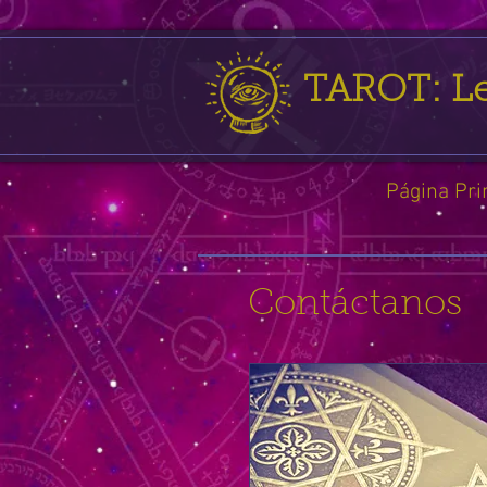
TAROT: Le
Página Pri
Contáctanos